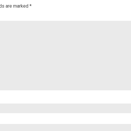
lds are marked
*