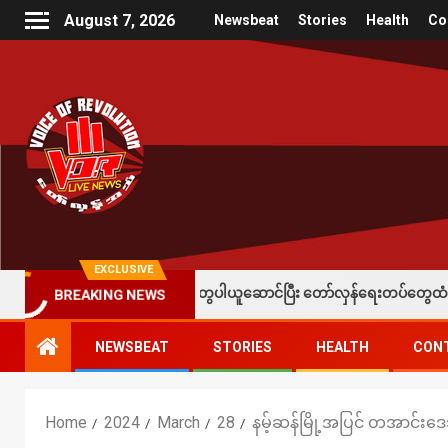
August 7, 2026
Newsbeat
Stories
Health
Co
EXCLUSIVE
က်နက်တွေပါယူဆောင်ပြီး တော်လှန်ရေးတပ်တွေထံ အပ်နှံလို့ သိန်းတစ်ရာချီးမြ
BREAKING NEWS
NEWSBEAT
STORIES
HEALTH
CON
Home
2024
March
28
နမ့်ဆန်မြို့အပြင် တအာင်း