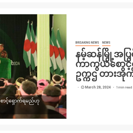
BREAKING NEWS
NEWS
နမ့်ဆန်မြို့အ
ကာကွယ်စောင့်
ဥက္ကဌ တားအိုက
1 min read
March 28, 2024
ောင့်ရှောက်ရမည်ဟု