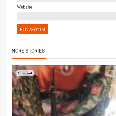
Website
MORE STORIES
1 min read